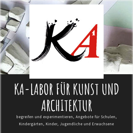
KA-LABOR FÜR KUNST UND
ARCHITEKTUR
begreifen und experimentieren, Angebote für Schulen,
Kindergärten, Kinder, Jugendliche und Erwachsene