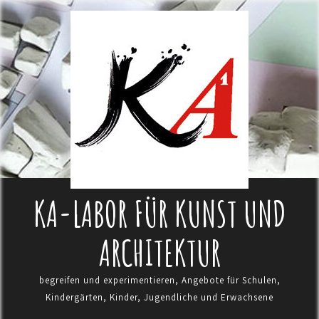
KA-LABOR FÜR KUNST UND
ARCHITEKTUR
begreifen und experimentieren, Angebote für Schulen,
Kindergärten, Kinder, Jugendliche und Erwachsene