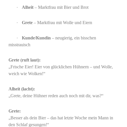
·
Alheit
– Marktfrau mit Bier und Brot
·
Grete
– Marktfrau mit Wolle und Eiern
·
Kunde/Kundin
– neugierig, ein bisschen
misstrauisch
Grete (ruft laut):
„Frische Eier! Eier von glücklichen Hühnern – und Wolle,
weich wie Wolken!“
Alheit (lacht):
„Grete, deine Hühner reden auch noch mit dir, was?“
Grete:
„Besser als dein Bier – das hat letzte Woche mein Mann in
den Schlaf gesungen!“