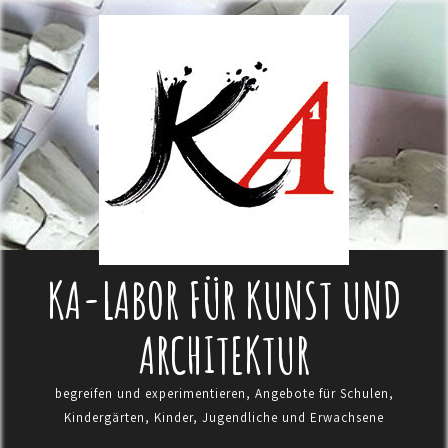
KA-LABOR FÜR KUNST UND
ARCHITEKTUR
begreifen und experimentieren, Angebote für Schulen,
Kindergärten, Kinder, Jugendliche und Erwachsene