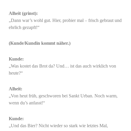
Alheit (grinst):
„Dann war’s wohl gut. Hier, probier mal – frisch gebraut und
ehrlich gezapft!“
(Kunde/Kundin kommt näher.)
Kunde:
„Was kostet das Brot da? Und… ist das auch wirklich von
heute?“
Alheit:
„Von heut früh, geschworen bei Sankt Urban. Noch warm,
wenn du’s anfasst!“
Kunde:
„Und das Bier? Nicht wieder so stark wie letztes Mal,