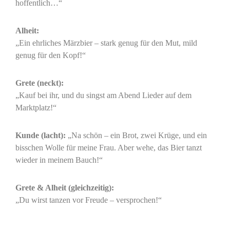
hoffentlich…“
Alheit:
„Ein ehrliches Märzbier – stark genug für den Mut, mild
genug für den Kopf!“
Grete (neckt):
„Kauf bei ihr, und du singst am Abend Lieder auf dem
Marktplatz!“
Kunde (lacht):
„Na schön – ein Brot, zwei Krüge, und ein
bisschen Wolle für meine Frau. Aber wehe, das Bier tanzt
wieder in meinem Bauch!“
Grete & Alheit (gleichzeitig):
„Du wirst tanzen vor Freude – versprochen!“
_________________________